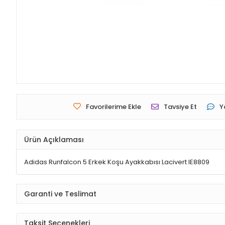
Favorilerime Ekle
Tavsiye Et
Y
Ürün Açıklaması
Adidas Runfalcon 5 Erkek Koşu Ayakkabısı Lacivert IE8809
Garanti ve Teslimat
Taksit Seçenekleri