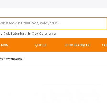
r
,
Çok Satanlar
,
En Çok Oylananlar
KADIN
ÇOCUK
SPOR BRANŞLARI
TAK
man Ayakkabısı