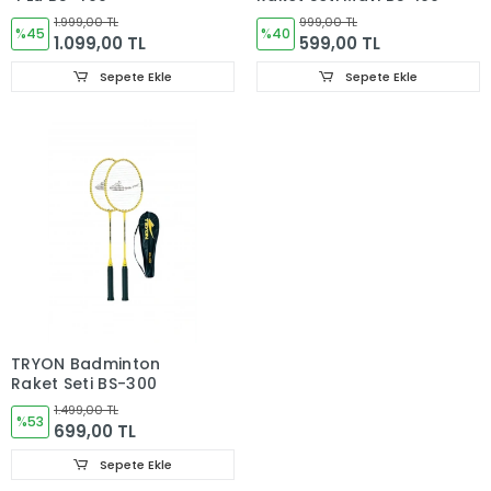
1.999,00 TL
999,00 TL
%45
%40
1.099,00 TL
599,00 TL
Sepete Ekle
Sepete Ekle
TRYON Badminton
Raket Seti BS-300
1.499,00 TL
%53
699,00 TL
Sepete Ekle