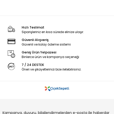
Hızlı Teslimat
Siparişleriniz en kısa sürede elinize ulaşır.
Güvenli Alışveriş
Güvenli ve kolay ödeme sistemi
Geniş Ürün Yelpazesi
Binlerce ürün ve kampanya seçeneği
7 / 24 DESTEK
Öneri ve şikayetlerinizi bize iletebilirsiniz.
Kampanya, duyuru, bilgilendirmelerden e-posta ile haberdar