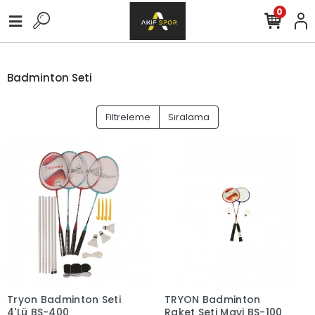
0
Badminton Seti
Filtreleme
Sıralama
Tryon Badminton Seti
TRYON Badminton
4'Lü BS-400
Raket Seti Mavi BS-100