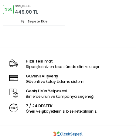
999,00 TL
%55
449,00 TL
Sepete Ekle
Hızlı Teslimat
Siparişleriniz en kısa sürede elinize ulaşır.
Güvenli Alışveriş
Güvenli ve kolay ödeme sistemi
Geniş Ürün Yelpazesi
Binlerce ürün ve kampanya seçeneği
7 / 24 DESTEK
Öneri ve şikayetlerinizi bize iletebilirsiniz.