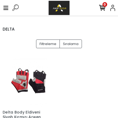
0
DELTA
Filtreleme
Sıralama
Delta Body Eldiveni
Siyah Kırmızı Arwen