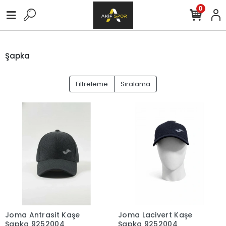
0
Şapka
Filtreleme
Sıralama
Joma Antrasit Kaşe
Joma Lacivert Kaşe
Şapka 9252004
Şapka 9252004