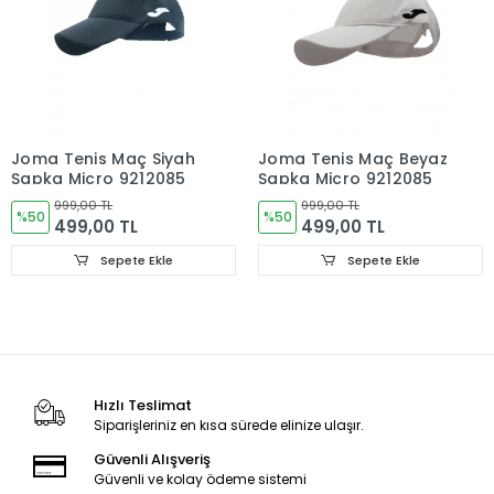
Joma Tenis Maç Siyah
Joma Tenis Maç Beyaz
Şapka Micro 9212085
Şapka Micro 9212085
999,00 TL
999,00 TL
%50
%50
499,00 TL
499,00 TL
Sepete Ekle
Sepete Ekle
Hızlı Teslimat
Siparişleriniz en kısa sürede elinize ulaşır.
Güvenli Alışveriş
Güvenli ve kolay ödeme sistemi