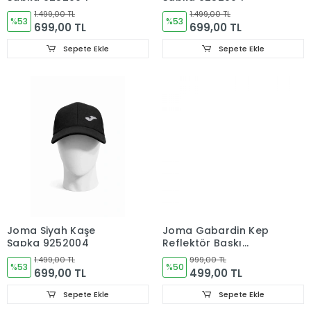
1.499,00 TL
1.499,00 TL
%53
%53
699,00 TL
699,00 TL
Sepete Ekle
Sepete Ekle
Joma Siyah Kaşe
Joma Gabardin Kep
Şapka 9252004
Reflektör Baskı
9212203 Beyaz Şapka
1.499,00 TL
999,00 TL
%53
%50
699,00 TL
499,00 TL
Sepete Ekle
Sepete Ekle