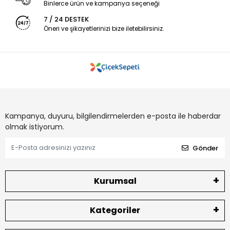
Binlerce ürün ve kampanya seçeneği
7 / 24 DESTEK
Öneri ve şikayetlerinizi bize iletebilirsiniz.
Kampanya, duyuru, bilgilendirmelerden e-posta ile haberdar
olmak istiyorum.
Gönder
Kurumsal
Kategoriler