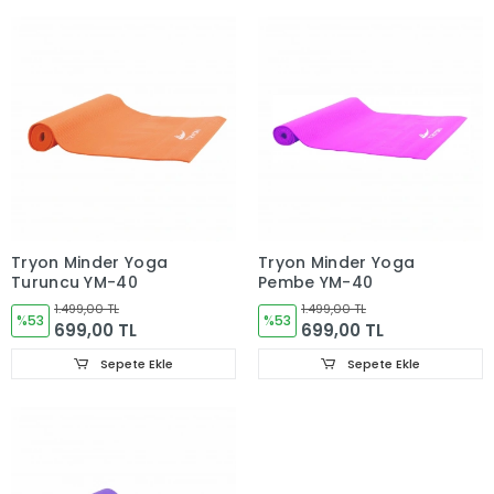
Tryon Minder Yoga
Tryon Minder Yoga
Turuncu YM-40
Pembe YM-40
1.499,00 TL
1.499,00 TL
%53
%53
699,00 TL
699,00 TL
Sepete Ekle
Sepete Ekle