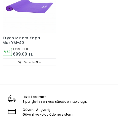
Tryon Minder Yoga
Mor YM-40
1.499,00 TL
%53
699,00 TL
Sepete Ekle
Hızlı Teslimat
Siparişleriniz en kısa sürede elinize ulaşır.
Güvenli Alışveriş
Güvenli ve kolay ödeme sistemi