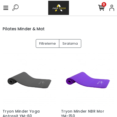
0
Pilates Minder & Mat
Filtreleme
Sıralama
Tryon Minder Yoga
Tryon Minder NBR Mor
Antrasit YM-60
YM-150