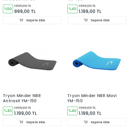
1.999,00 TL
1.999,00 TL
%50
%40
999,00 TL
1.199,00 TL
Sepete Ekle
Sepete Ekle
Tryon Minder NBR
Tryon Minder NBR Mavi
Antrasit YM-150
YM-150
1.999,00 TL
1.999,00 TL
%40
%40
1.199,00 TL
1.199,00 TL
Sepete Ekle
Sepete Ekle