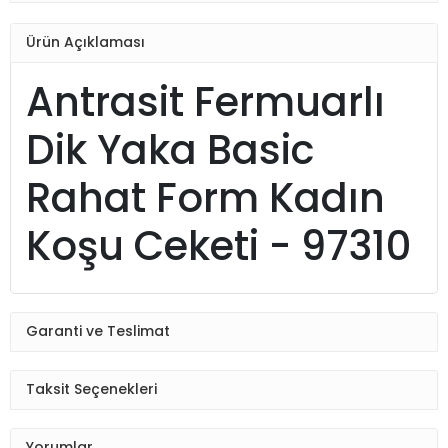
Ürün Açıklaması
Antrasit Fermuarlı
Dik Yaka Basic
Rahat Form Kadın
Koşu Ceketi - 97310
Garanti ve Teslimat
Taksit Seçenekleri
Yorumlar