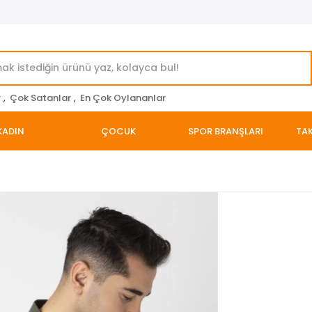
r
,
Çok Satanlar
,
En Çok Oylananlar
KADIN
ÇOCUK
SPOR BRANŞLARI
TAK