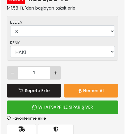
141,58 TL 'den başlayan taksitlerle
BEDEN:
RENK:
Sepete Ekle
Hemen Al
WHATSAPP İLE SİPARİŞ VER
Favorilerime ekle