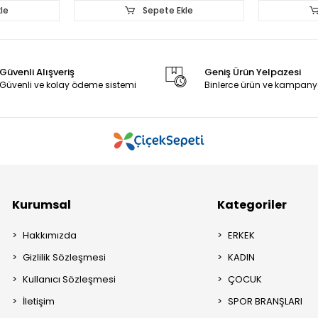
le
Sepete Ekle
Güvenli Alışveriş
Geniş Ürün Yelpazesi
Güvenli ve kolay ödeme sistemi
Binlerce ürün ve kampany
Kurumsal
Kategoriler
Hakkımızda
ERKEK
Gizlilik Sözleşmesi
KADIN
Kullanıcı Sözleşmesi
ÇOCUK
İletişim
SPOR BRANŞLARI