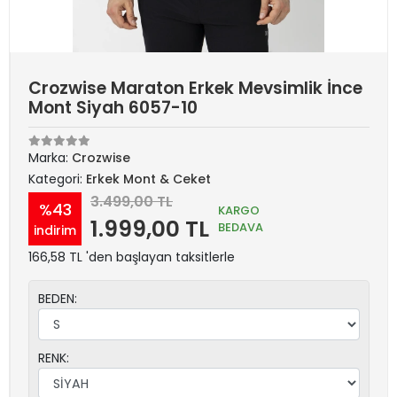
Crozwise Maraton Erkek Mevsimlik İnce
Mont Siyah 6057-10
Marka:
Crozwise
Kategori:
Erkek Mont & Ceket
3.499,00 TL
%43
KARGO
1.999,00 TL
BEDAVA
indirim
166,58 TL 'den başlayan taksitlerle
BEDEN:
RENK: