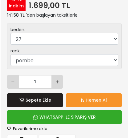
1.699,00 TL
indirim
141,58 TL 'den başlayan taksitlerle
beden:
renk:
Sepete Ekle
Hemen Al
WHATSAPP İLE SİPARİŞ VER
Favorilerime ekle