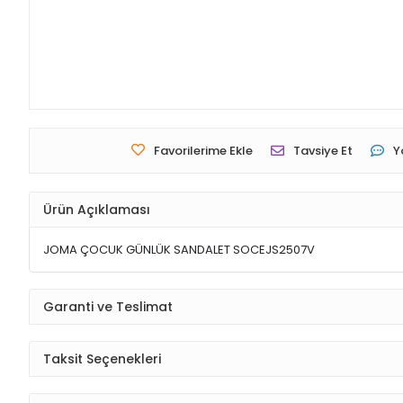
Favorilerime Ekle
Tavsiye Et
Y
Ürün Açıklaması
JOMA ÇOCUK GÜNLÜK SANDALET SOCEJS2507V
Garanti ve Teslimat
Taksit Seçenekleri