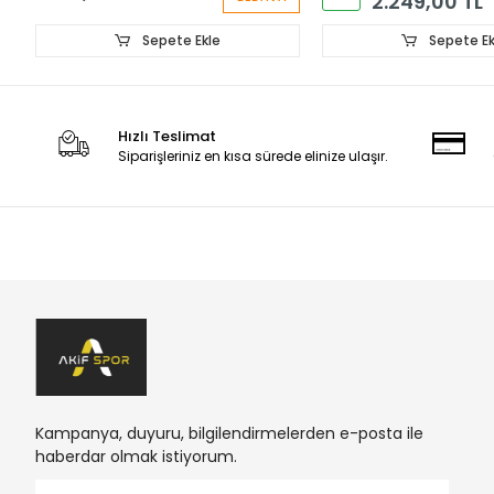
2.249,00 TL
Sepete Ekle
Sepete Ek
Hızlı Teslimat
Siparişleriniz en kısa sürede elinize ulaşır.
Kampanya, duyuru, bilgilendirmelerden e-posta ile
haberdar olmak istiyorum.