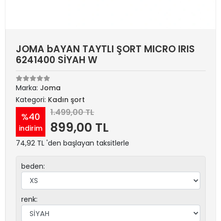
JOMA bAYAN TAYTLI ŞORT MICRO IRIS
6241400 SİYAH W
Marka:
Joma
Kategori:
Kadın şort
1.499,00 TL
%40
899,00 TL
indirim
74,92 TL 'den başlayan taksitlerle
beden:
renk: