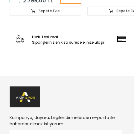
2.799,00 TL
Sepete Ekle
Sepete Ek
Hızlı Teslimat
Siparişleriniz en kısa sürede elinize ulaşır.
Kampanya, duyuru, bilgilendirmelerden e-posta ile
haberdar olmak istiyorum.