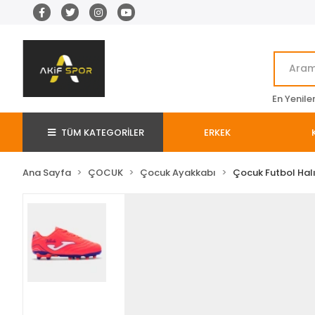
En Yenile
TÜM KATEGORİLER
ERKEK
Ana Sayfa
ÇOCUK
Çocuk Ayakkabı
Çocuk Futbol Hal