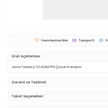
Favorilerime Ekle
Tavsiye Et
Y
Ürün Açıklaması
Joma Toledo jr TOJS2507FG Çocuk Krampon
Garanti ve Teslimat
Taksit Seçenekleri