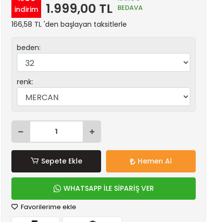
1.999,00 TL
BEDAVA
indirim
166,58 TL 'den başlayan taksitlerle
beden:
renk:
Sepete Ekle
Hemen Al
WHATSAPP İLE SİPARİŞ VER
Favorilerime ekle