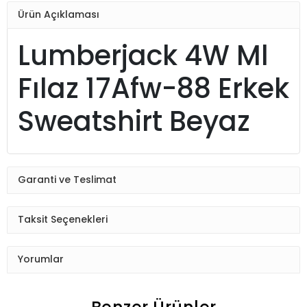
Ürün Açıklaması
Lumberjack 4W Ml
Fılaz 17Afw-88 Erkek
Sweatshirt Beyaz
Garanti ve Teslimat
Taksit Seçenekleri
Yorumlar