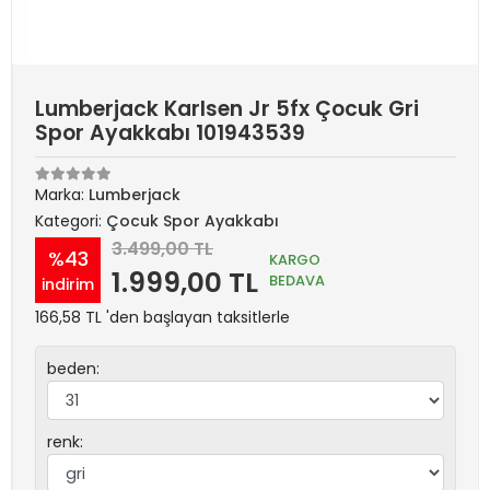
Lumberjack Karlsen Jr 5fx Çocuk Gri
Spor Ayakkabı 101943539
Marka:
Lumberjack
Kategori:
Çocuk Spor Ayakkabı
3.499,00 TL
%43
KARGO
1.999,00 TL
BEDAVA
indirim
166,58 TL 'den başlayan taksitlerle
beden:
renk: