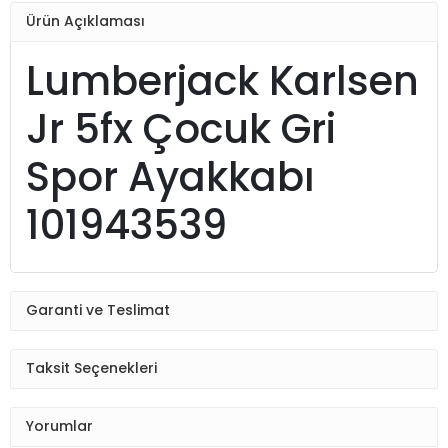
Ürün Açıklaması
Lumberjack Karlsen
Jr 5fx Çocuk Gri
Spor Ayakkabı
101943539
Garanti ve Teslimat
Taksit Seçenekleri
Yorumlar