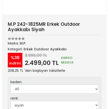
M.P 242-1825MR Erkek Outdoor
Ayakkabı Siyah
Marka:
M.P.
Kategori:
Erkek Outdoor Ayakkabı
3.999,00 TL
%38
KARGO
2.499,00 TL
BEDAVA
indirim
208,25 TL 'den başlayan taksitlerle
beden:
renk: