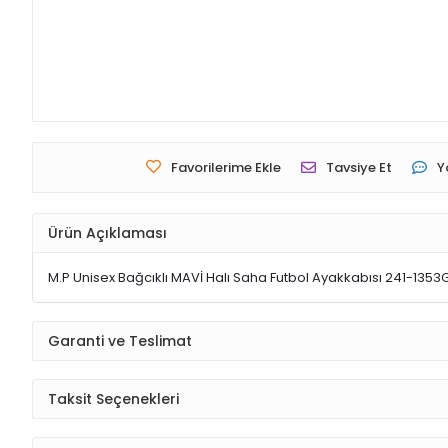
Favorilerime Ekle
Tavsiye Et
Y
Ürün Açıklaması
M.P Unisex Bağcıklı MAVİ Halı Saha Futbol Ayakkabısı 241-1353
Garanti ve Teslimat
Taksit Seçenekleri