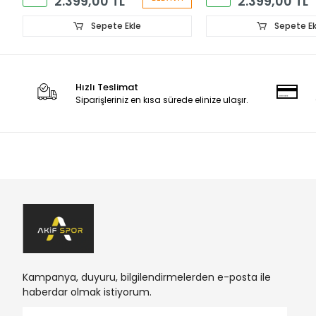
2.399,00 TL
2.399,00 TL
Sepete Ekle
Sepete Ek
Hızlı Teslimat
Siparişleriniz en kısa sürede elinize ulaşır.
Kampanya, duyuru, bilgilendirmelerden e-posta ile
haberdar olmak istiyorum.