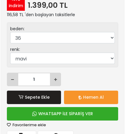
1.399,00 TL
indirim
116,58 TL 'den başlayan taksitlerle
beden:
renk:
Sepete Ekle
Hemen Al
WHATSAPP İLE SİPARİŞ VER
Favorilerime ekle