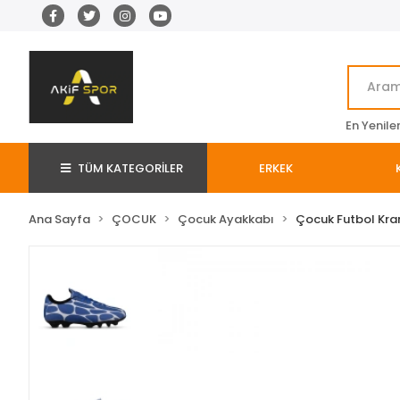
En Yenile
TÜM KATEGORİLER
ERKEK
Ana Sayfa
ÇOCUK
Çocuk Ayakkabı
Çocuk Futbol Kr