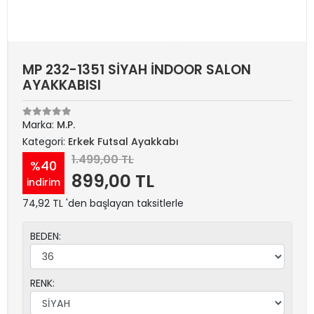
MP 232-1351 SİYAH İNDOOR SALON
AYAKKABISI
Marka:
M.P.
Kategori:
Erkek Futsal Ayakkabı
1.499,00 TL
%40
899,00 TL
indirim
74,92 TL 'den başlayan taksitlerle
BEDEN:
RENK: