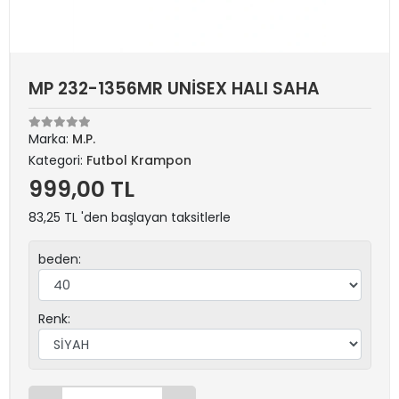
MP 232-1356MR UNİSEX HALI SAHA
Marka:
M.P.
Kategori:
Futbol Krampon
999,00 TL
83,25 TL 'den başlayan taksitlerle
beden:
Renk: