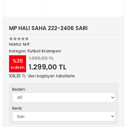
MP HALI SAHA 222-2406 SARI
Marka:
M.P.
Kategori:
Futbol Krampon
1.999,00 TL
%35
1.299,00 TL
indirim
108,25 TL 'den başlayan taksitlerle
Beden:
Renk: