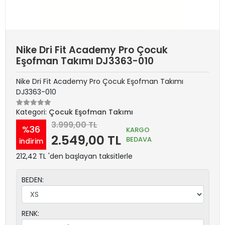
Nike Dri Fit Academy Pro Çocuk
Eşofman Takımı DJ3363-010
Nike Dri Fit Academy Pro Çocuk Eşofman Takımı
DJ3363-010
Kategori:
Çocuk Eşofman Takımı
3.999,00 TL
%36
KARGO
2.549,00 TL
BEDAVA
indirim
212,42 TL 'den başlayan taksitlerle
BEDEN:
RENK: