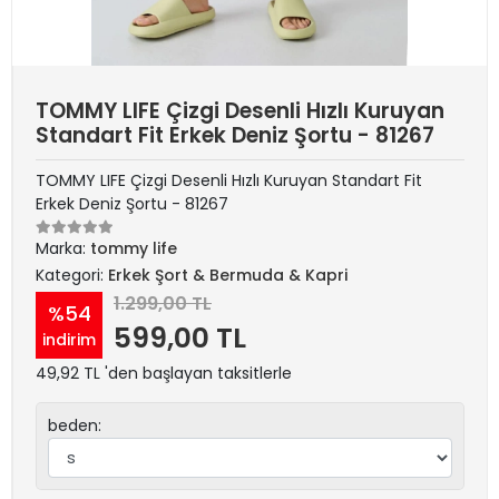
TOMMY LIFE Çizgi Desenli Hızlı Kuruyan
Standart Fit Erkek Deniz Şortu - 81267
TOMMY LIFE Çizgi Desenli Hızlı Kuruyan Standart Fit
Erkek Deniz Şortu - 81267
Marka:
tommy life
Kategori:
Erkek Şort & Bermuda & Kapri
1.299,00 TL
%54
599,00 TL
indirim
49,92 TL 'den başlayan taksitlerle
beden: