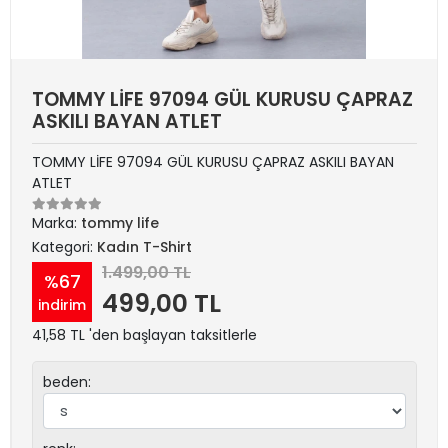
TOMMY LİFE 97094 GÜL KURUSU ÇAPRAZ
ASKILI BAYAN ATLET
TOMMY LİFE 97094 GÜL KURUSU ÇAPRAZ ASKILI BAYAN
ATLET
Marka:
tommy life
Kategori:
Kadın T-Shirt
1.499,00 TL
%67
499,00 TL
indirim
41,58 TL 'den başlayan taksitlerle
beden: