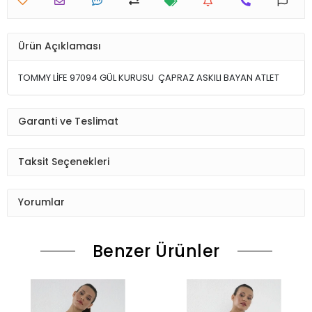
Ürün Açıklaması
TOMMY LİFE 97094 GÜL KURUSU ÇAPRAZ ASKILI BAYAN ATLET
Garanti ve Teslimat
Taksit Seçenekleri
Yorumlar
Benzer Ürünler