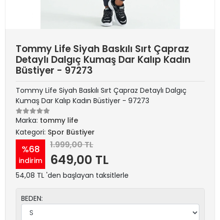
Tommy Life Siyah Baskılı Sırt Çapraz
Detaylı Dalgıç Kumaş Dar Kalıp Kadın
Büstiyer - 97273
Tommy Life Siyah Baskılı Sırt Çapraz Detaylı Dalgıç
Kumaş Dar Kalıp Kadın Büstiyer - 97273
Marka:
tommy life
Kategori:
Spor Büstiyer
1.999,00 TL
%68
649,00 TL
indirim
54,08 TL 'den başlayan taksitlerle
BEDEN: