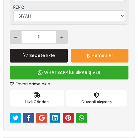
RENK:
Sepete Ekle
Hemen Al
WHATSAPP İLE SİPARİŞ VER
Favorilerime ekle
Hızlı Gönderi
Güvenli Alışveriş