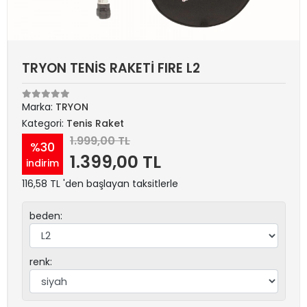
TRYON TENİS RAKETİ FIRE L2
Marka:
TRYON
Kategori:
Tenis Raket
1.999,00 TL
%30
1.399,00 TL
indirim
116,58 TL 'den başlayan taksitlerle
beden:
renk: