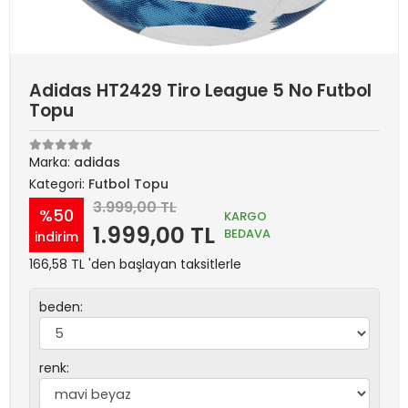
Adidas HT2429 Tiro League 5 No Futbol
Topu
Marka:
adidas
Kategori:
Futbol Topu
3.999,00 TL
%50
KARGO
1.999,00 TL
BEDAVA
indirim
166,58 TL 'den başlayan taksitlerle
beden:
renk: