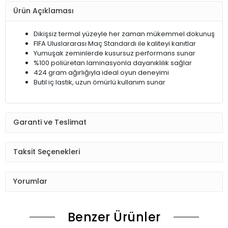
Ürün Açıklaması
Dikişsiz termal yüzeyle her zaman mükemmel dokunuş
FIFA Uluslararası Maç Standardı ile kaliteyi kanıtlar
Yumuşak zeminlerde kusursuz performans sunar
%100 poliüretan laminasyonla dayanıklılık sağlar
424 gram ağırlığıyla ideal oyun deneyimi
Butil iç lastik, uzun ömürlü kullanım sunar
Garanti ve Teslimat
Taksit Seçenekleri
Yorumlar
Benzer Ürünler