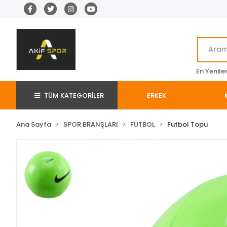
En Yenile
TÜM KATEGORİLER
ERKEK
Ana Sayfa
SPOR BRANŞLARI
FUTBOL
Futbol Topu