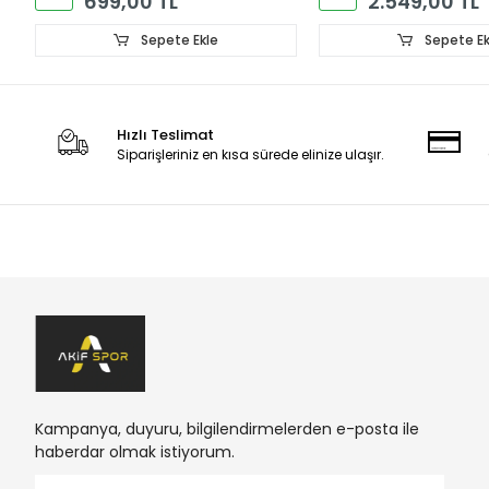
699,00 TL
2.549,00 TL
Sepete Ekle
Sepete Ek
Hızlı Teslimat
Siparişleriniz en kısa sürede elinize ulaşır.
Kampanya, duyuru, bilgilendirmelerden e-posta ile
haberdar olmak istiyorum.