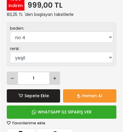
999,00 TL
indirim
83,25 TL 'den başlayan taksitlerle
beden:
renk:
Sepete Ekle
Hemen Al
WHATSAPP İLE SİPARİŞ VER
Favorilerime ekle