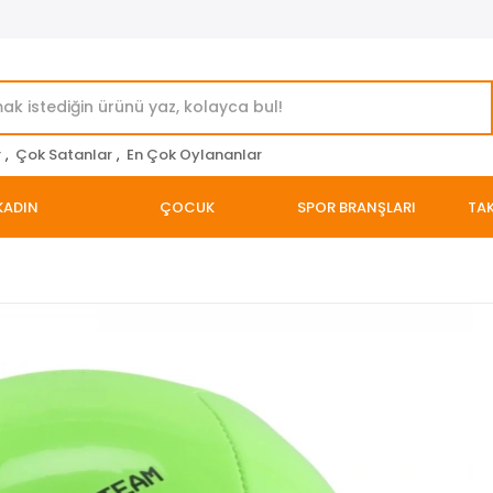
r
,
Çok Satanlar
,
En Çok Oylananlar
KADIN
ÇOCUK
SPOR BRANŞLARI
TAK