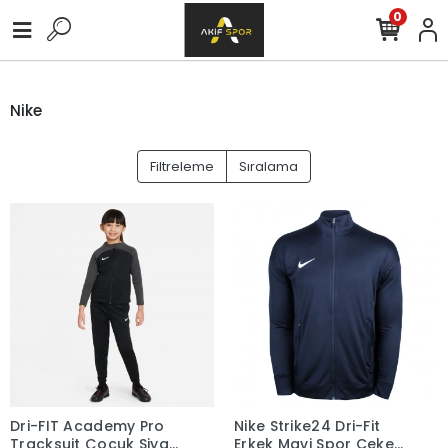
0
Nike
Filtreleme
Sıralama
Dri-FIT Academy Pro
Nike Strike24 Dri-Fit
Tracksuit Çocuk Siyah
Erkek Mavi Spor Ceket