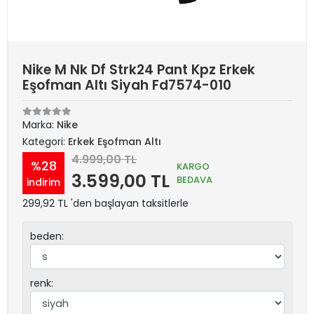
Nike M Nk Df Strk24 Pant Kpz Erkek
Eşofman Altı Siyah Fd7574-010
Marka:
Nike
Kategori:
Erkek Eşofman Altı
4.999,00 TL
%28
KARGO
3.599,00 TL
BEDAVA
indirim
299,92 TL 'den başlayan taksitlerle
beden:
renk: