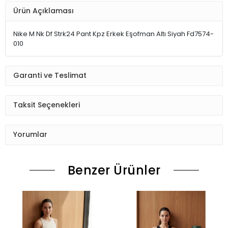
Ürün Açıklaması
Nike M Nk Df Strk24 Pant Kpz Erkek Eşofman Altı Siyah Fd7574-
010
Garanti ve Teslimat
Taksit Seçenekleri
Yorumlar
Benzer Ürünler