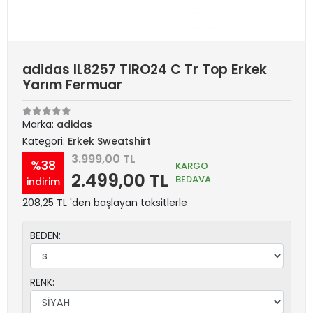
adidas IL8257 TIRO24 C Tr Top Erkek
Yarım Fermuar
Marka:
adidas
Kategori:
Erkek Sweatshirt
3.999,00 TL
%38
KARGO
2.499,00 TL
BEDAVA
indirim
208,25 TL 'den başlayan taksitlerle
BEDEN:
RENK: