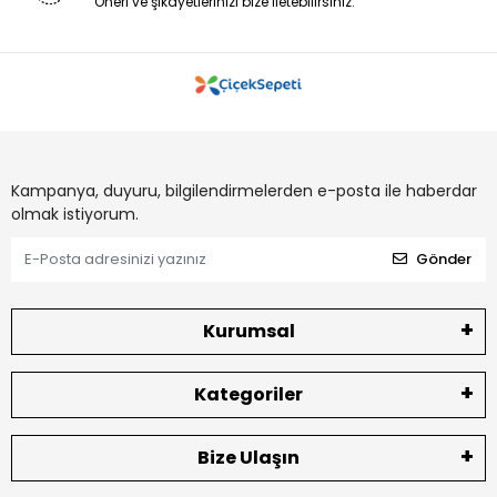
Öneri ve şikayetlerinizi bize iletebilirsiniz.
Kampanya, duyuru, bilgilendirmelerden e-posta ile haberdar
olmak istiyorum.
Gönder
Kurumsal
Kategoriler
Bize Ulaşın