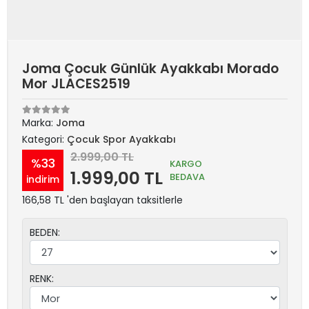
Joma Çocuk Günlük Ayakkabı Morado
Mor JLACES2519
Marka:
Joma
Kategori:
Çocuk Spor Ayakkabı
2.999,00 TL
%33
KARGO
1.999,00 TL
BEDAVA
indirim
166,58 TL 'den başlayan taksitlerle
BEDEN:
RENK: