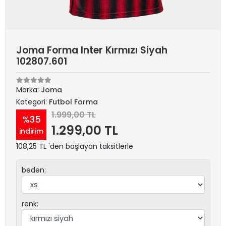
Joma Forma Inter Kırmızı Siyah
102807.601
Marka:
Joma
Kategori:
Futbol Forma
1.999,00 TL
%35
1.299,00 TL
indirim
108,25 TL 'den başlayan taksitlerle
beden:
renk: