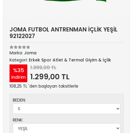
JOMA FUTBOL ANTRENMAN İÇLİK YEŞİL
92122027
Marka:
Joma
Kategori:
Erkek Spor Atlet & Termal Giyim & İçlik
1.999,00 TL
%35
1.299,00 TL
indirim
108,25 TL 'den başlayan taksitlerle
BEDEN:
RENK: