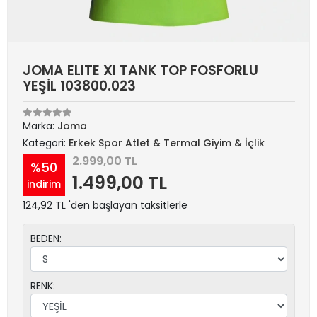
JOMA ELITE XI TANK TOP FOSFORLU
YEŞİL 103800.023
Marka:
Joma
Kategori:
Erkek Spor Atlet & Termal Giyim & İçlik
2.999,00 TL
%50
1.499,00 TL
indirim
124,92 TL 'den başlayan taksitlerle
BEDEN:
RENK: