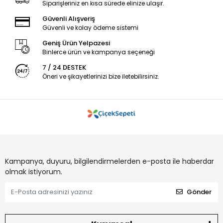
Siparişleriniz en kısa sürede elinize ulaşır.
Güvenli Alışveriş
Güvenli ve kolay ödeme sistemi
Geniş Ürün Yelpazesi
Binlerce ürün ve kampanya seçeneği
7 / 24 DESTEK
Öneri ve şikayetlerinizi bize iletebilirsiniz.
Kampanya, duyuru, bilgilendirmelerden e-posta ile haberdar
olmak istiyorum.
Gönder