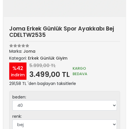
Joma Erkek Günlük Spor Ayakkabı Bej
CDELTW2535
Marka:
Joma
Kategori:
Erkek Günlük Giyim
5.999,00 TL
%42
KARGO
3.499,00 TL
BEDAVA
indirim
291,58 TL 'den başlayan taksitlerle
beden:
renk: