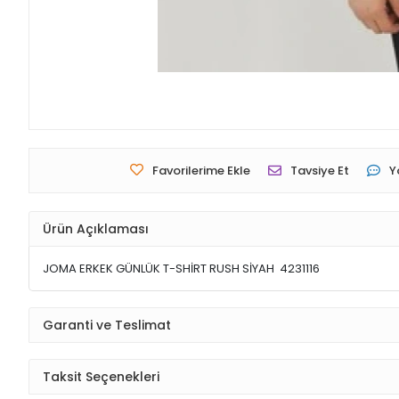
Favorilerime Ekle
Tavsiye Et
Y
Ürün Açıklaması
JOMA ERKEK GÜNLÜK T-SHİRT RUSH SİYAH 4231116
Garanti ve Teslimat
Taksit Seçenekleri