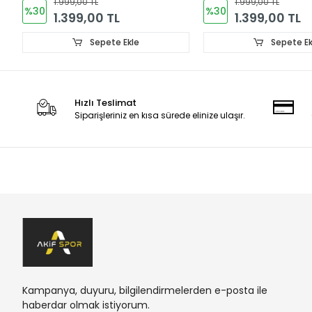
1.999,00 TL
1.999,00 TL
%30
%30
1.399,00 TL
1.399,00 TL
Sepete Ekle
Sepete Ek
Hızlı Teslimat
Siparişleriniz en kısa sürede elinize ulaşır.
Kampanya, duyuru, bilgilendirmelerden e-posta ile
haberdar olmak istiyorum.