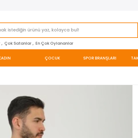
r
,
Çok Satanlar
,
En Çok Oylananlar
KADIN
ÇOCUK
SPOR BRANŞLARI
TAK