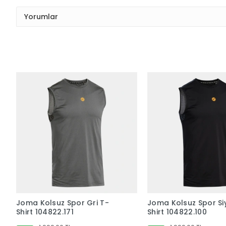
Yorumlar
Joma Kolsuz Spor Gri T-
Joma Kolsuz Spor Si
Shirt 104822.171
Shirt 104822.100