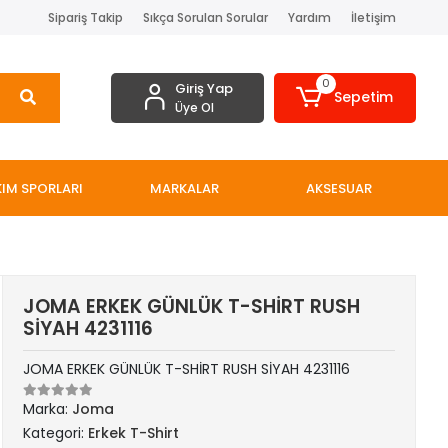
Sipariş Takip
Sıkça Sorulan Sorular
Yardım
İletişim
0
Giriş Yap
Sepetim
Üye Ol
IM SPORLARI
MARKALAR
AKSESUAR
JOMA ERKEK GÜNLÜK T-SHİRT RUSH
SİYAH 4231116
JOMA ERKEK GÜNLÜK T-SHİRT RUSH SİYAH 4231116
Marka:
Joma
Kategori:
Erkek T-Shirt