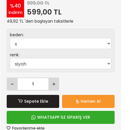
999,00 TL
%40
599,00 TL
indirim
49,92 TL 'den başlayan taksitlerle
beden:
renk:
Sepete Ekle
Hemen Al
WHATSAPP İLE SİPARİŞ VER
Favorilerime ekle