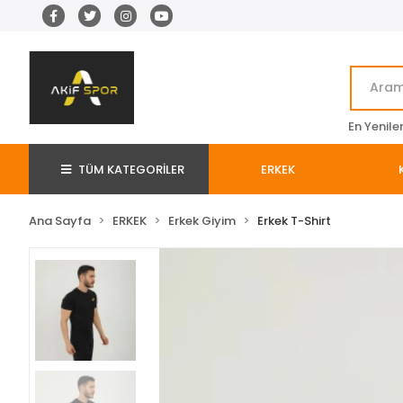
En Yenile
TÜM KATEGORİLER
ERKEK
Ana Sayfa
ERKEK
Erkek Giyim
Erkek T-Shirt