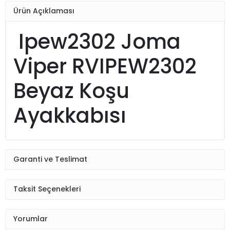
Ürün Açıklaması
Ipew2302 Joma
Viper RVIPEW2302
Beyaz Koşu
Ayakkabısı
Garanti ve Teslimat
Taksit Seçenekleri
Yorumlar