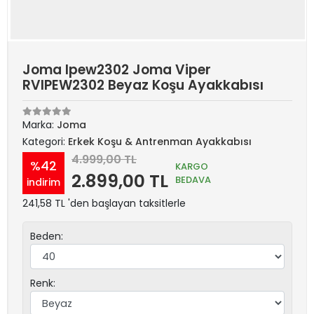
Joma Ipew2302 Joma Viper
RVIPEW2302 Beyaz Koşu Ayakkabısı
Marka:
Joma
Kategori:
Erkek Koşu & Antrenman Ayakkabısı
4.999,00 TL
%42
KARGO
2.899,00 TL
BEDAVA
indirim
241,58 TL 'den başlayan taksitlerle
Beden:
Renk: