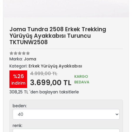
Joma Tundra 2508 Erkek Trekking
Yürüyüş Ayakkabısı Turuncu
TKTUNW2508
Marka:
Joma
Kategori:
Erkek Yürüyüş Ayakkabısı
4.999,00 TL
%26
KARGO
3.699,00 TL
BEDAVA
indirim
308,25 TL 'den başlayan taksitlerle
beden:
renk: