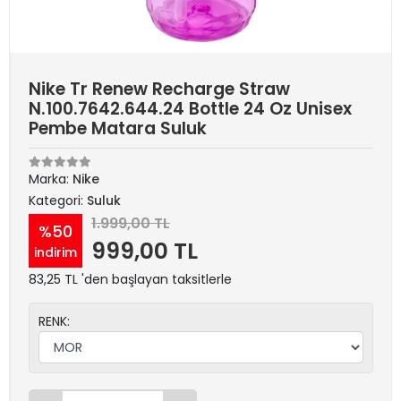
Nike Tr Renew Recharge Straw
N.100.7642.644.24 Bottle 24 Oz Unisex
Pembe Matara Suluk
Marka:
Nike
Kategori:
Suluk
1.999,00 TL
%50
999,00 TL
indirim
83,25 TL 'den başlayan taksitlerle
RENK: