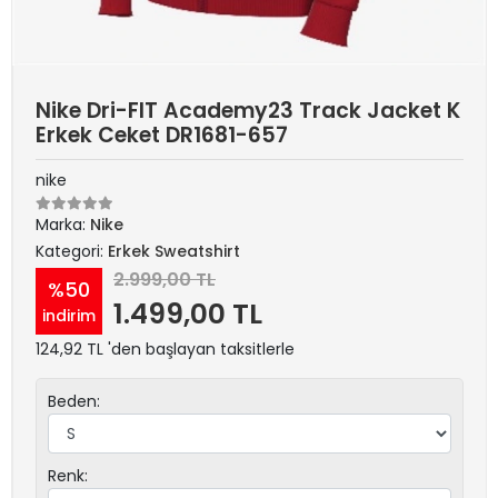
Nike Dri-FIT Academy23 Track Jacket K
Erkek Ceket DR1681-657
nike
Marka:
Nike
Kategori:
Erkek Sweatshirt
2.999,00 TL
%50
1.499,00 TL
indirim
124,92 TL 'den başlayan taksitlerle
Beden:
Renk: