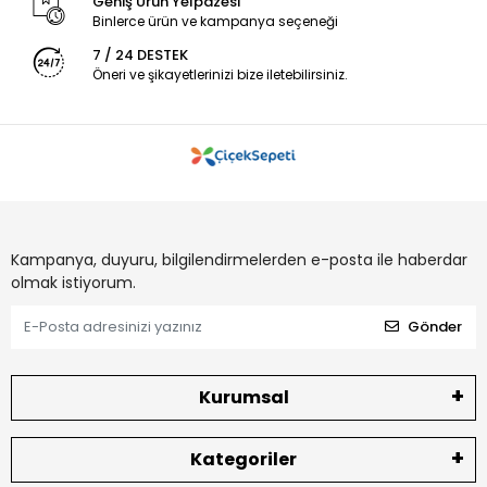
Geniş Ürün Yelpazesi
Binlerce ürün ve kampanya seçeneği
7 / 24 DESTEK
Öneri ve şikayetlerinizi bize iletebilirsiniz.
Kampanya, duyuru, bilgilendirmelerden e-posta ile haberdar
olmak istiyorum.
Gönder
Kurumsal
Kategoriler