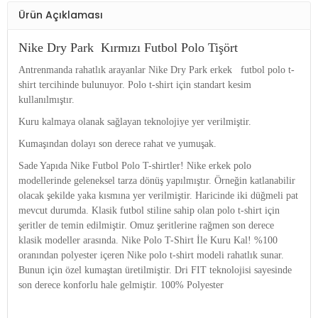
Ürün Açıklaması
Nike Dry Park Kırmızı Futbol Polo Tişört
Antrenmanda rahatlık arayanlar Nike Dry Park erkek futbol polo t-
shirt tercihinde bulunuyor. Polo t-shirt için standart kesim
kullanılmıştır.
Kuru kalmaya olanak sağlayan teknolojiye yer verilmiştir.
Kumaşından dolayı son derece rahat ve yumuşak.
Sade Yapıda Nike Futbol Polo T-shirtler! Nike erkek polo
modellerinde geleneksel tarza dönüş yapılmıştır. Örneğin katlanabilir
olacak şekilde yaka kısmına yer verilmiştir. Haricinde iki düğmeli pat
mevcut durumda. Klasik futbol stiline sahip olan polo t-shirt için
şeritler de temin edilmiştir. Omuz şeritlerine rağmen son derece
klasik modeller arasında. Nike Polo T-Shirt İle Kuru Kal! %100
oranından polyester içeren Nike polo t-shirt modeli rahatlık sunar.
Bunun için özel kumaştan üretilmiştir. Dri FIT teknolojisi sayesinde
son derece konforlu hale gelmiştir. 100% Polyester