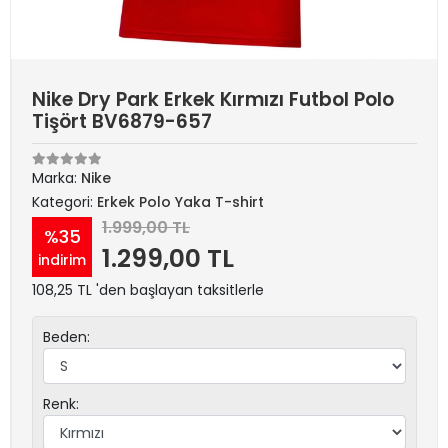
Nike Dry Park Erkek Kırmızı Futbol Polo
Tişört BV6879-657
Marka:
Nike
Kategori:
Erkek Polo Yaka T-shirt
1.999,00 TL
%35
1.299,00 TL
indirim
108,25 TL 'den başlayan taksitlerle
Beden:
Renk: