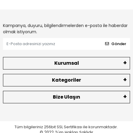
Kampanya, duyuru, bilgilendirmelerden e-posta ile haberdar
olmak istiyorum.
Gönder
Kurumsal
Kategoriler
Bize Ulaşın
Tüm bilgileriniz 256bit SSL Sertifikası ile korunmaktadır.
© 2022
Tüm Hakları Saklıdır