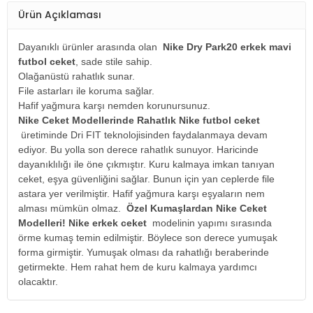
Ürün Açıklaması
Dayanıklı ürünler arasında olan
Nike Dry Park20 erkek mavi
futbol ceket
, sade stile sahip.
Olağanüstü rahatlık sunar.
File astarları ile koruma sağlar.
Hafif yağmura karşı nemden korunursunuz.
Nike Ceket Modellerinde Rahatlık
Nike futbol ceket
üretiminde Dri FIT teknolojisinden faydalanmaya devam
ediyor. Bu yolla son derece rahatlık sunuyor. Haricinde
dayanıklılığı ile öne çıkmıştır. Kuru kalmaya imkan tanıyan
ceket, eşya güvenliğini sağlar. Bunun için yan ceplerde file
astara yer verilmiştir. Hafif yağmura karşı eşyaların nem
alması mümkün olmaz.
Özel Kumaşlardan Nike Ceket
Modelleri!
Nike erkek ceket
modelinin yapımı sırasında
örme kumaş temin edilmiştir. Böylece son derece yumuşak
forma girmiştir. Yumuşak olması da rahatlığı beraberinde
getirmekte. Hem rahat hem de kuru kalmaya yardımcı
olacaktır.