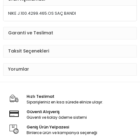
NIKE J.100.4299.465.OS SAÇ BANDI
Garanti ve Teslimat
Taksit Seçenekleri
Yorumlar
Hızlı Teslimat
Siparişleriniz en kısa sürede elinize ulaşır.
Güvenli Alışveriş
Güvenli ve kolay ödeme sistemi
Geniş Ürün Yelpazesi
Binlerce ürün ve kampanya seçeneği