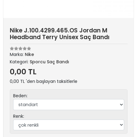
Nike J.100.4299.465.OS Jordan M
Headband Terry Unisex Saç Bandı
Marka:
Nike
Kategori:
Sporcu Saç Bandı
0,00 TL
0,00 TL 'den başlayan taksitlerle
Beden:
Renk: