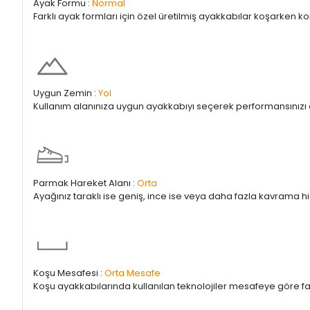
Ayak Formu :
Normal
Farklı ayak formları için özel üretilmiş ayakkabılar koşarken ko
Uygun Zemin :
Yol
Kullanım alanınıza uygun ayakkabıyı seçerek performansınızı ar
Parmak Hareket Alanı :
Orta
Ayağınız taraklı ise geniş, ince ise veya daha fazla kavrama his
Koşu Mesafesi :
Orta Mesafe
Koşu ayakkabılarında kullanılan teknolojiler mesafeye göre farkl