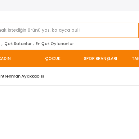
r
,
Çok Satanlar
,
En Çok Oylananlar
KADIN
ÇOCUK
SPOR BRANŞLARI
TAK
Antrenman Ayakkabısı