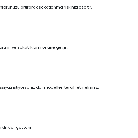
nforunuzu artırarak sakatlanma riskinizi azaltır.
tırın ve sakatlıkların önüne geçin.
siyatı istiyorsanız dar modelleri tercih etmelisiniz.
ılıklar gösterir.