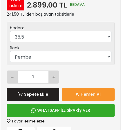
2.899,00 TL
BEDAVA
indirim
241,58 TL 'den başlayan taksitlerle
beden:
Renk:
Sepete Ekle
Hemen Al
WHATSAPP İLE SİPARİŞ VER
Favorilerime ekle