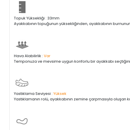
Topuk Yüksekliği : 33mm
Ayakkabının topuğunun yüksekliğinden, ayakkabının burnunun yük
Hava Alabilirlik :
Var
Temponuza ve mevsime uygun konforlu bir ayakkabı seçtiğin
Yastıklama Seviyesi :
Yüksek
Yastıklamanın rolü, ayakkabının zemine çarpmasıyla oluşan ku