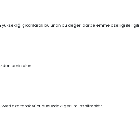
sekliği çıkarılarak bulunan bu değer, darbe emme özelliği ile ilgili fi
izden emin olun.
vveti azaltarak vücudunuzdaki gerilimi azaltmaktır.