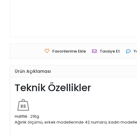
Favorilerime Ekle
Tavsiye Et
Y
Ürün Açıklaması
Teknik Özellikler
Hafiflik : 216g
Ağırlık ölçümü, erkek modellerinde 42 numara, kadın modelleri