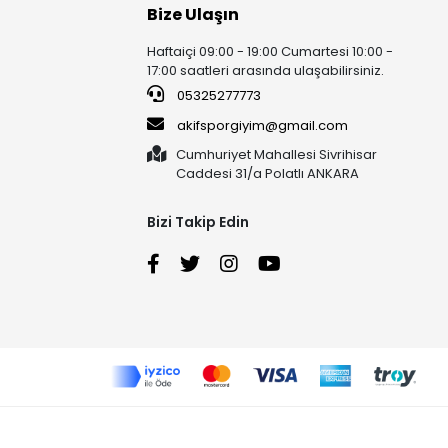
Bize Ulaşın
Haftaiçi 09:00 - 19:00 Cumartesi 10:00 -
17:00 saatleri arasında ulaşabilirsiniz.
05325277773
akifsporgiyim@gmail.com
Cumhuriyet Mahallesi Sivrihisar
Caddesi 31/a Polatlı ANKARA
Bizi Takip Edin