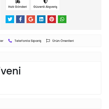
Hızlı Gönderi
Güvenli Alışveriş
er
Telefonla Sipariş
Ürün Önerileri
iveni