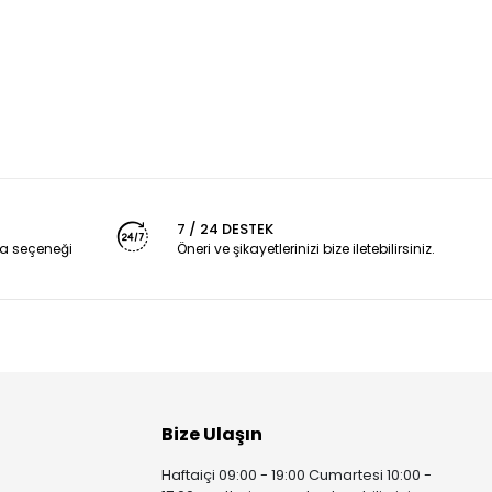
7 / 24 DESTEK
a seçeneği
Öneri ve şikayetlerinizi bize iletebilirsiniz.
Bize Ulaşın
Haftaiçi 09:00 - 19:00 Cumartesi 10:00 -