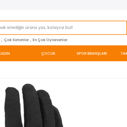
r
,
Çok Satanlar
,
En Çok Oylananlar
KADIN
ÇOCUK
SPOR BRANŞLARI
TAK