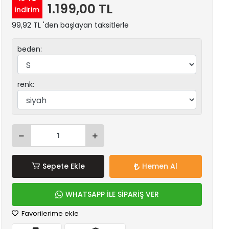
1.199,00 TL
indirim
99,92 TL 'den başlayan taksitlerle
beden:
renk:
Sepete Ekle
Hemen Al
WHATSAPP İLE SİPARİŞ VER
Favorilerime ekle