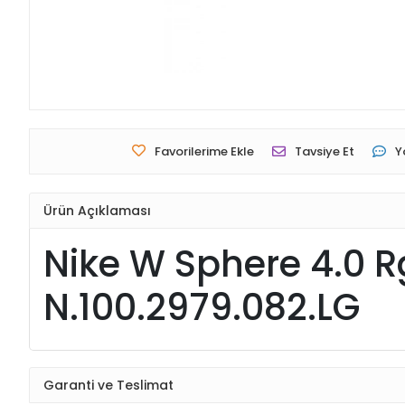
Favorilerime Ekle
Tavsiye Et
Y
Ürün Açıklaması
Nike W Sphere 4.0 R
N.100.2979.082.LG
Garanti ve Teslimat