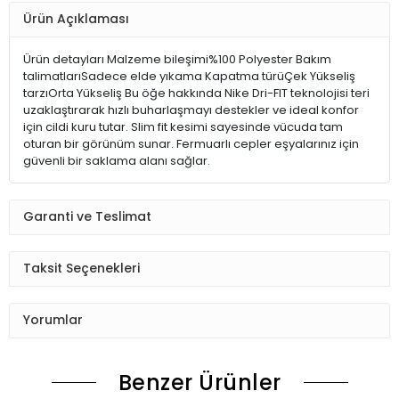
Ürün Açıklaması
Ürün detayları Malzeme bileşimi%100 Polyester Bakım
talimatlarıSadece elde yıkama Kapatma türüÇek Yükseliş
tarzıOrta Yükseliş Bu öğe hakkında Nike Dri-FIT teknolojisi teri
uzaklaştırarak hızlı buharlaşmayı destekler ve ideal konfor
için cildi kuru tutar. Slim fit kesimi sayesinde vücuda tam
oturan bir görünüm sunar. Fermuarlı cepler eşyalarınız için
güvenli bir saklama alanı sağlar.
Garanti ve Teslimat
Taksit Seçenekleri
Yorumlar
Benzer Ürünler