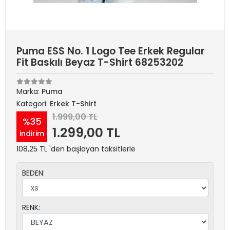
Puma ESS No. 1 Logo Tee Erkek Regular
Fit Baskılı Beyaz T-Shirt 68253202
Marka:
Puma
Kategori:
Erkek T-Shirt
1.999,00 TL
%35
1.299,00 TL
indirim
108,25 TL 'den başlayan taksitlerle
BEDEN:
RENK: