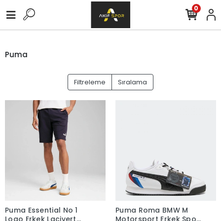
0
Puma
Filtreleme
Sıralama
Puma Essential No 1
Puma Roma BMW M
Logo Erkek Lacivert
Motorsport Erkek Spor