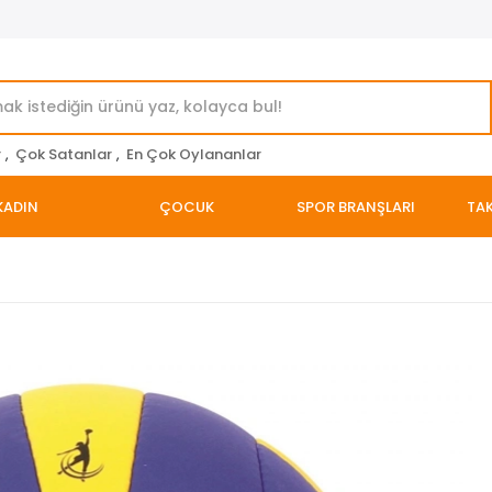
r
,
Çok Satanlar
,
En Çok Oylananlar
KADIN
ÇOCUK
SPOR BRANŞLARI
TAK