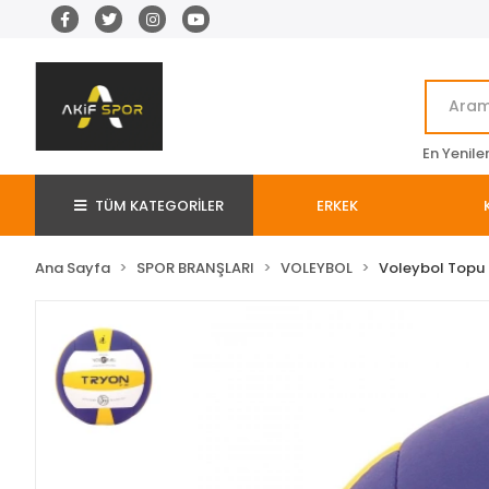
En Yenile
TÜM KATEGORİLER
ERKEK
Ana Sayfa
SPOR BRANŞLARI
VOLEYBOL
Voleybol Topu