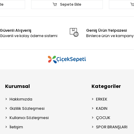
le
Sepete Ekle
Güvenli Alışveriş
Geniş Ürün Yelpazesi
Güvenli ve kolay ödeme sistemi
Binlerce ürün ve kampany
Kurumsal
Kategoriler
Hakkımızda
ERKEK
Gizlilik Sözleşmesi
KADIN
Kullanıcı Sözleşmesi
ÇOCUK
İletişim
SPOR BRANŞLARI