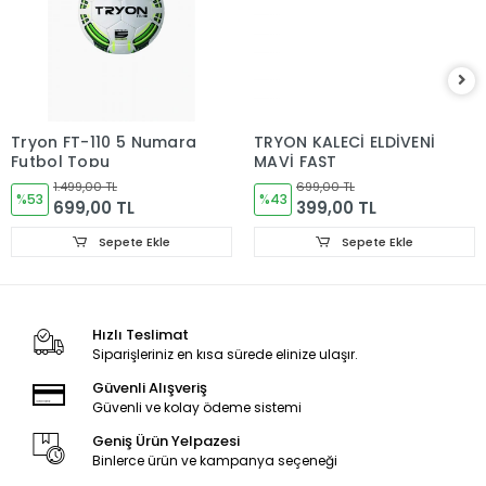
Tryon FT-110 5 Numara
TRYON KALECİ ELDİVENİ
Futbol Topu
MAVİ FAST
1.499,00 TL
699,00 TL
%53
%43
699,00 TL
399,00 TL
Sepete Ekle
Sepete Ekle
Hızlı Teslimat
Siparişleriniz en kısa sürede elinize ulaşır.
Güvenli Alışveriş
Güvenli ve kolay ödeme sistemi
Geniş Ürün Yelpazesi
Binlerce ürün ve kampanya seçeneği