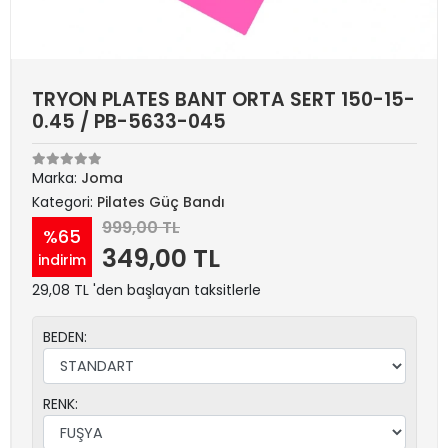
TRYON PLATES BANT ORTA SERT 150-15-
0.45 / PB-5633-045
Marka:
Joma
Kategori:
Pilates Güç Bandı
999,00 TL
%65
349,00 TL
indirim
29,08 TL 'den başlayan taksitlerle
BEDEN:
RENK: